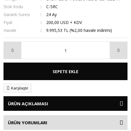
Stok Kodu
C-5RC
Garanti Süresi
24 Ay
Fiyat
200,00 USD + KDV
Havale
9.995,53 TL (%2,00 havale indirimi)
SEPETE EKLE
Karşılaştır
ÜRÜN AÇIKLAMASI
ÜRÜN YORUMLARI