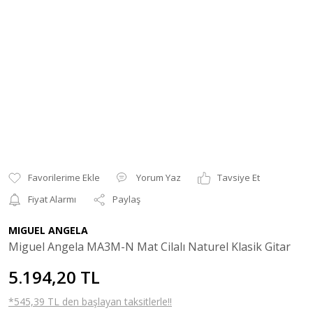
Yorum Yaz
Tavsiye Et
Fiyat Alarmı
Paylaş
MIGUEL ANGELA
Miguel Angela MA3M-N Mat Cilalı Naturel Klasik Gitar
5.194,20 TL
*545,39 TL den başlayan taksitlerle!!