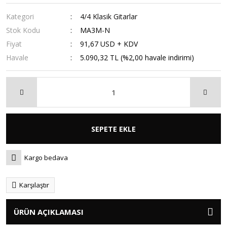
Kategori
4/4 Klasik Gitarlar
Stok Kodu
MA3M-N
Fiyat
91,67 USD + KDV
Havale
5.090,32 TL (%2,00 havale indirimi)
SEPETE EKLE
Kargo bedava
Karşılaştır
ÜRÜN AÇIKLAMASI