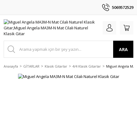
5069572529
ARA
Anasayfa
GİTARLAR
Klasik Gitarlar
4/4 Klasik Gitarlar
Miguel Angela MA3M