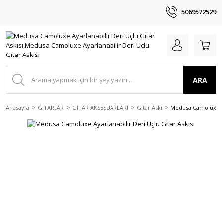
5069572529
ARA
Anasayfa
GİTARLAR
GİTAR AKSESUARLARI
Gitar Askı
Medusa Camoluxe Aya