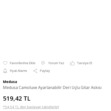
Yorum Yaz
Tavsiye Et
Fiyat Alarmı
Paylaş
Medusa
Medusa Camoluxe Ayarlanabilir Deri Uçlu Gitar Askısı
519,42 TL
*54,54 TL den başlayan taksitlerle!!