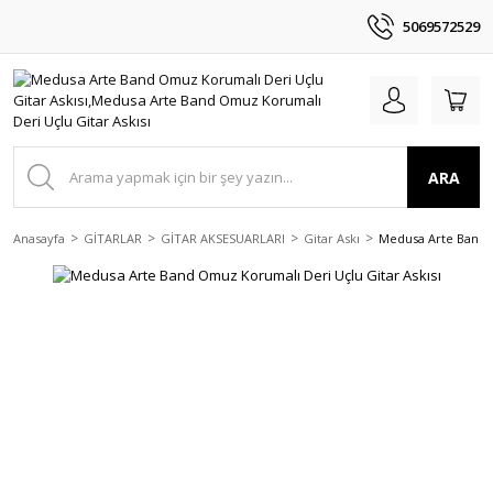
5069572529
ARA
Anasayfa
GİTARLAR
GİTAR AKSESUARLARI
Gitar Askı
Medusa Arte Band O