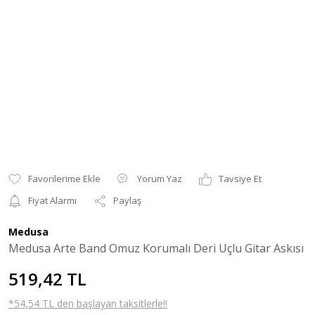
Yorum Yaz
Tavsiye Et
Fiyat Alarmı
Paylaş
Medusa
Medusa Arte Band Omuz Korumalı Deri Uçlu Gitar Askısı
519,42 TL
*54,54 TL den başlayan taksitlerle!!