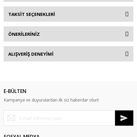
TAKSİT SEÇENEKLERİ
ÖNERİLERİNİZ
ALIŞVERİŞ DENEYİMİ
E-BÜLTEN
Kampanya ve duyurulardan ilk siz haberdar olun!
SOSYAL MEDYA