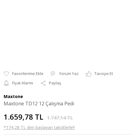
Yorum Yaz
Tavsiye Et
Fiyat Alarmı
Paylaş
Maxtone
Maxtone TD12 12 Çalışma Pedi
1.659,78 TL
1.747,14 TL
*174,28 TL den başlayan taksitlerle!!