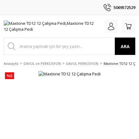
5069572529
ARA
Anasayfa
DAVUL ve PERKÜSYON
DAVUL PERKÜSYON
Maxtone TD12 12 Çal
%5