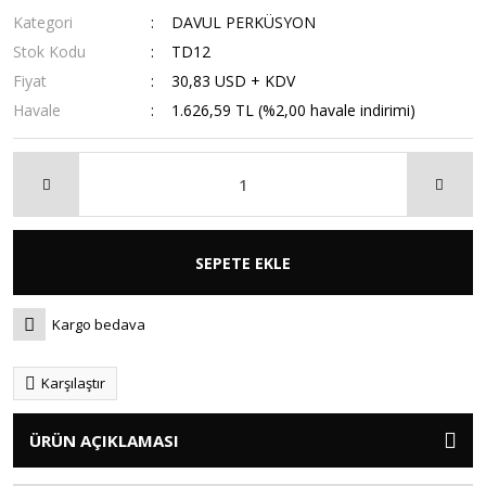
Kategori
DAVUL PERKÜSYON
Stok Kodu
TD12
Fiyat
30,83 USD + KDV
Havale
1.626,59 TL (%2,00 havale indirimi)
SEPETE EKLE
Kargo bedava
Karşılaştır
ÜRÜN AÇIKLAMASI