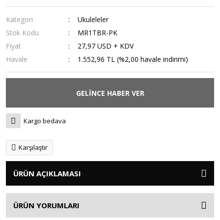
Kategori
Ukuleleler
Stok Kodu
MR1TBR-PK
Fiyat
27,97 USD + KDV
Havale
1.552,96 TL (%2,00 havale indirimi)
GELİNCE HABER VER
Kargo bedava
Karşılaştır
ÜRÜN AÇIKLAMASI
ÜRÜN YORUMLARI