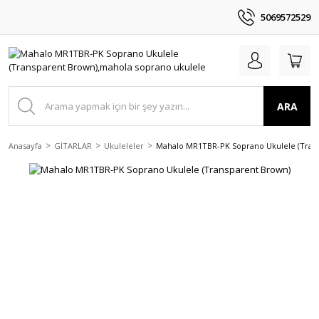
5069572529
ARA
Anasayfa
GİTARLAR
Ukuleleler
Mahalo MR1TBR-PK Soprano Ukulele (Tran