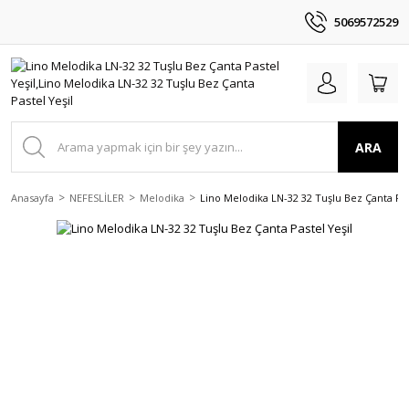
5069572529
ARA
Anasayfa
NEFESLİLER
Melodika
Lino Melodika LN-32 32 Tuşlu Bez Çanta Pas