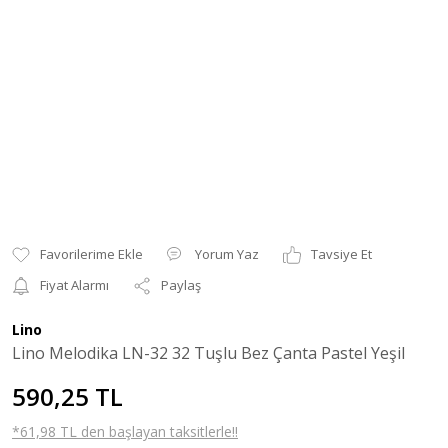
Yorum Yaz
Tavsiye Et
Fiyat Alarmı
Paylaş
Lino
Lino Melodika LN-32 32 Tuşlu Bez Çanta Pastel Yeşil
590,25 TL
*61,98 TL den başlayan taksitlerle!!