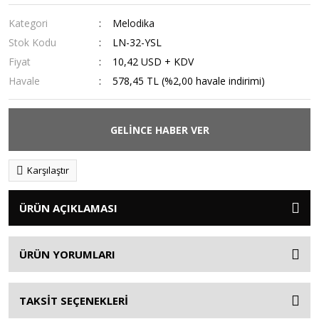
Kategori
Melodika
Stok Kodu
LN-32-YSL
Fiyat
10,42 USD + KDV
Havale
578,45 TL (%2,00 havale indirimi)
GELİNCE HABER VER
Karşılaştır
ÜRÜN AÇIKLAMASI
ÜRÜN YORUMLARI
TAKSİT SEÇENEKLERİ