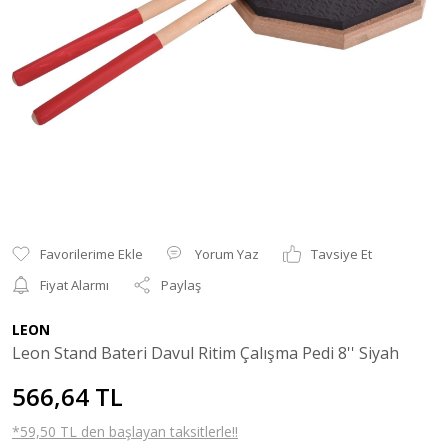
Yorum Yaz
Tavsiye Et
Fiyat Alarmı
Paylaş
LEON
Leon Stand Bateri Davul Ritim Çalışma Pedi 8'' Siyah
566,64 TL
*59,50 TL den başlayan taksitlerle!!