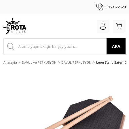
5069572529
ARA
Anasayfa
DAVUL ve PERKÜSYON
DAVUL PERKÜSYON
Leon Stand Bateri Dav