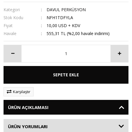
Kategori
DAVUL PERKÜSYON
Stok Kodu
NFH1TDFYLA
Fiyat
10,00 USD + KDV
Havale
555,31 TL (%2,00 havale indirimi)
SEPETE EKLE
Karşılaştır
ÜRÜN AÇIKLAMASI
ÜRÜN YORUMLARI