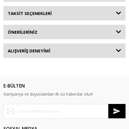
TAKSİT SEÇENEKLERİ
ÖNERİLERİNİZ
ALIŞVERİŞ DENEYİMİ
E-BÜLTEN
Kampanya ve duyurulardan ilk siz haberdar olun!
SOSYAL MEDYA