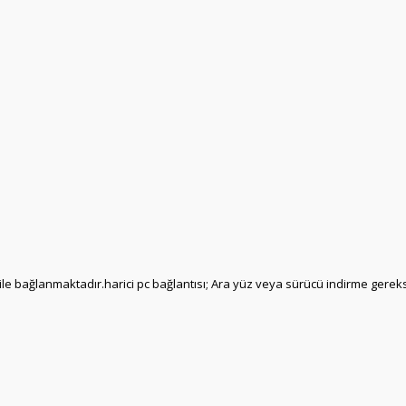
 ile bağlanmaktadır.harici pc bağlantısı; Ara yüz veya sürücü indirme gereks