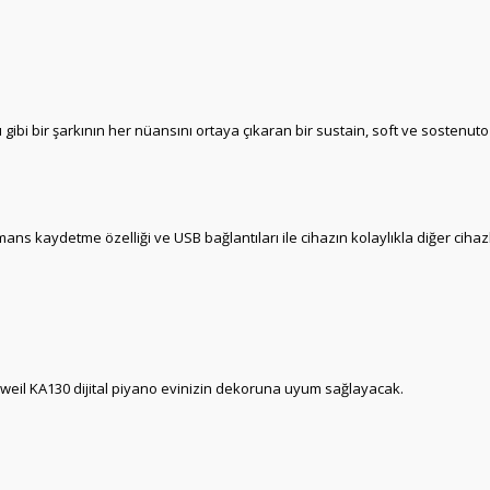
gibi bir şarkının her nüansını ortaya çıkaran bir sustain, soft ve sostenuto
ormans kaydetme özelliği ve USB bağlantıları ile cihazın kolaylıkla diğer cihaz
weil KA130 dijital piyano evinizin dekoruna uyum sağlayacak.