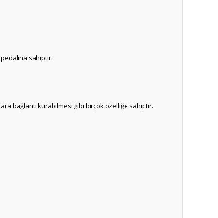
 pedalına sahiptir.
lara bağlantı kurabilmesi gibi birçok özelliğe sahiptir.