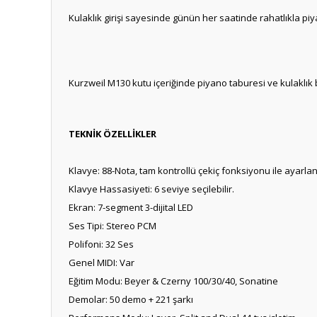
Kulaklık girişi sayesinde günün her saatinde rahatlıkla piy
Kurzweil M130 kutu içeriğinde piyano taburesi ve kulaklık
TEKNİK ÖZELLİKLER
Klavye: 88-Nota, tam kontrollü çekiç fonksiyonu ile ayarlana
Klavye Hassasiyeti: 6 seviye seçilebilir.
Ekran: 7-segment 3-dijital LED
Ses Tipi: Stereo PCM
Polifoni: 32 Ses
Genel MIDI: Var
Eğitim Modu: Beyer & Czerny 100/30/40, Sonatine
Demolar: 50 demo + 221 şarkı