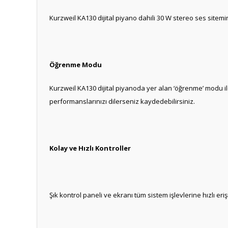
Kurzweil KA130 dijital piyano dahili 30 W stereo ses sitemine
Öğrenme Modu
Kurzweil KA130 dijital piyanoda yer alan ‘öğrenme’ modu ile
performanslarınızı dilerseniz kaydedebilirsiniz.
Kolay ve Hızlı Kontroller
Şık kontrol paneli ve ekranı tüm sistem işlevlerine hızlı eriş