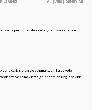
RİLERİNİZ
ALIŞVERİŞ DENEYİMİ
parken ya da performanslarınızda iyi bir piyano deneyimi
 piyano çekiç sistemiyle çalışmaktadır. Bu sayede
layarak size ve çalmak istediğiniz esere en uygun şekilde