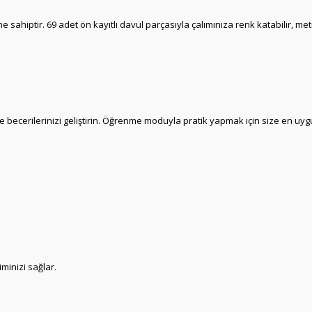
 sahiptir. 69 adet ön kayıtlı davul parçasıyla çalımınıza renk katabilir, metro
 becerilerinizi geliştirin. Öğrenme moduyla pratik yapmak için size en uygun
iminizi sağlar.