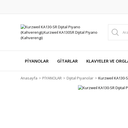
PİYANOLAR
GİTARLAR
KLAVYELER VE ORGL
Anasayfa
PİYANOLAR
Dijital Piyanolar
Kurzweil KA130-SR