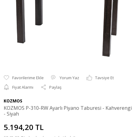
Yorum Yaz
Tavsiye Et
Fiyat Alarmı
Paylaş
KOZMOS
KOZMOS P-310-RW Ayarlı Piyano Taburesi - Kahverengi
- Siyah
5.194,20 TL