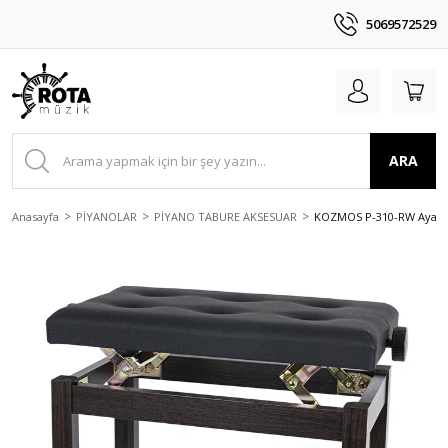
5069572529
ARA
Anasayfa
PİYANOLAR
PİYANO TABURE AKSESUAR
KOZMOS P-310-RW Ayarlı 