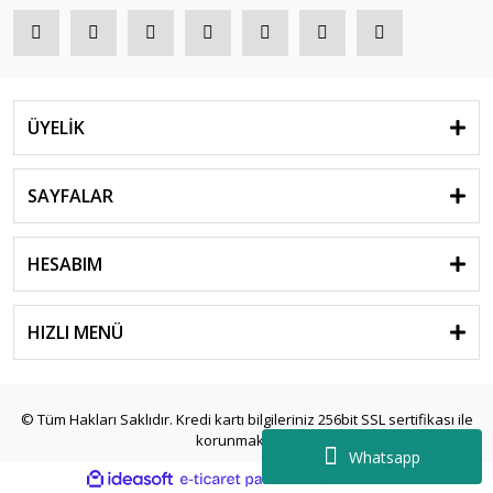
ÜYELİK
SAYFALAR
HESABIM
HIZLI MENÜ
© Tüm Hakları Saklıdır. Kredi kartı bilgileriniz 256bit SSL sertifikası ile
korunmaktadır.
Whatsapp
ile
ideasoft
e-