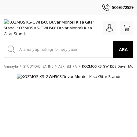
5069572529
ARA
Anasayfa
STÜDYO/DJ SAHNE
ASKI SEHPA
KOZMOS KS-GWH508 Duvar Monteli