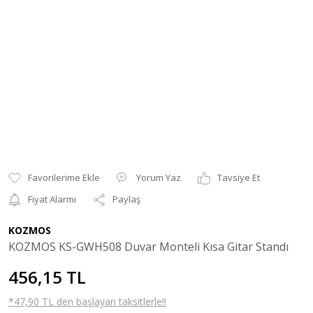
Yorum Yaz
Tavsiye Et
Fiyat Alarmı
Paylaş
KOZMOS
KOZMOS KS-GWH508 Duvar Monteli Kısa Gitar Standı
456,15 TL
*47,90 TL den başlayan taksitlerle!!