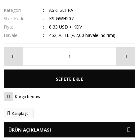
Kategori
ASKI SEHPA
Stok Kodu
KS-GWH507
Fiyat
8,33 USD + KDV
Havale
462,76 TL (%2,00 havale indirimi)
SEPETE EKLE
Kargo bedava
Karşılaştır
ÜRÜN AÇIKLAMASI