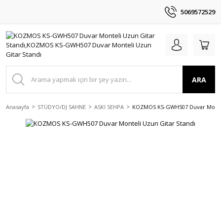
5069572529
ARA
Anasayfa
STÜDYO/DJ SAHNE
ASKI SEHPA
KOZMOS KS-GWH507 Duvar Montel