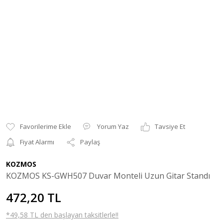
Yorum Yaz
Tavsiye Et
Fiyat Alarmı
Paylaş
KOZMOS
KOZMOS KS-GWH507 Duvar Monteli Uzun Gitar Standı
472,20 TL
*49,58 TL den başlayan taksitlerle!!