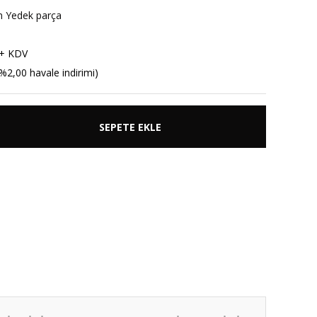
m Yedek parça
 + KDV
%2,00 havale indirimi)
SEPETE EKLE