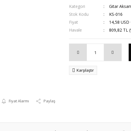
Kategori
Gitar Aksa
Stok Kodu
KS-016
Fiyat
14,58 USD
Havale
809,82 TL (
Karşılaştır
Fiyat Alarmı
Paylaş