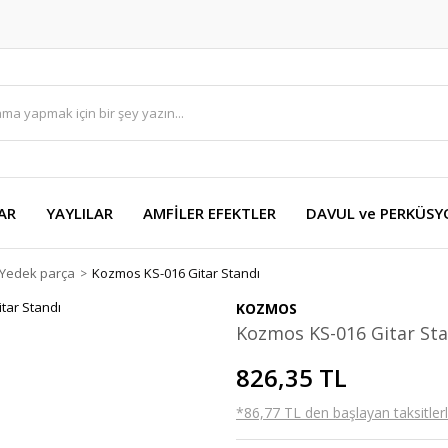
AR
YAYLILAR
AMFİLER EFEKTLER
DAVUL ve PERKÜS
 Yedek parça
Kozmos KS-016 Gitar Standı
KOZMOS
Kozmos KS-016 Gitar Sta
826,35 TL
*86,77 TL den başlayan taksitlerl