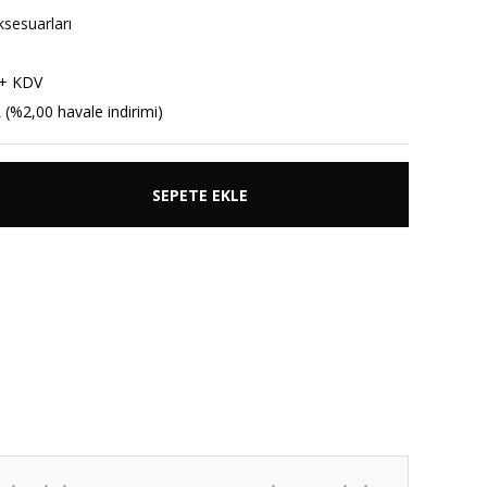
sesuarları
 + KDV
 (%2,00 havale indirimi)
SEPETE EKLE