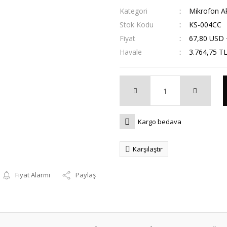
Kategori
Mikrofon Ak
Stok Kodu
KS-004CC
Fiyat
67,80 USD
Havale
3.764,75 TL
Kargo bedava
Karşılaştır
Fiyat Alarmı
Paylaş