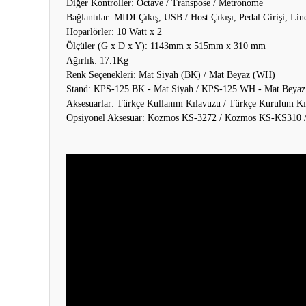
Diğer Kontroller: Octave / Transpose / Metronome
Bağlantılar: MIDI Çıkış, USB / Host Çıkışı, Pedal Girişi, Li
Hoparlörler: 10 Watt x 2
Ölçüler (G x D x Y): 1143mm x 515mm x 310 mm
Ağırlık: 17.1Kg
Renk Seçenekleri: Mat Siyah (BK) / Mat Beyaz (WH)
Stand: KPS-125 BK - Mat Siyah / KPS-125 WH - Mat Beyaz 
Aksesuarlar: Türkçe Kullanım Kılavuzu / Türkçe Kurulum Kıl
Opsiyonel Aksesuar: Kozmos KS-3272 / Kozmos KS-KS310