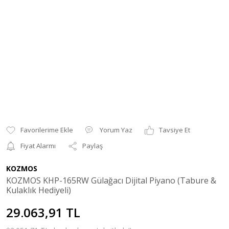
Yorum Yaz
Tavsiye Et
Fiyat Alarmı
Paylaş
KOZMOS
KOZMOS KHP-165RW Gülağacı Dijital Piyano (Tabure &
Kulaklık Hediyeli)
29.063,91 TL