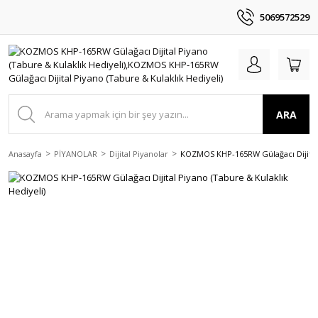
5069572529
ARA
Anasayfa
PİYANOLAR
Dijital Piyanolar
KOZMOS KHP-165RW Gülağacı Dijital 