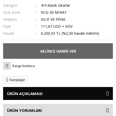
Kategori
4/4 Klasik Gitarlar
Stok Kodu
KCG-30 M/NAT
Hediyesi
KILIF VE PENA
Fiyat
111,67 USD + KDV
Havale
6.200,93 TL (%2,00 havale indirimi)
GELİNCE HABER VER
Kargo bedava
Karşılaştır
ÜRÜN AÇIKLAMASI
ÜRÜN YORUMLARI