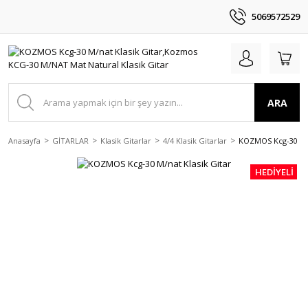
5069572529
ARA
Anasayfa
GİTARLAR
Klasik Gitarlar
4/4 Klasik Gitarlar
KOZMOS Kcg-30 M/n
HEDİYELİ