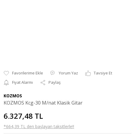
Yorum Yaz
Tavsiye Et
Fiyat Alarmı
Paylaş
KOZMOS
KOZMOS Kcg-30 M/nat Klasik Gitar
6.327,48 TL
*664,39 TL den başlayan taksitlerle!!