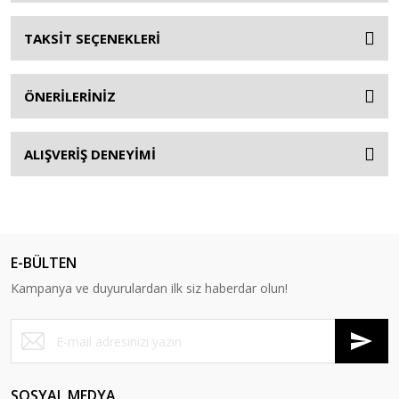
TAKSİT SEÇENEKLERİ
ÖNERİLERİNİZ
ALIŞVERİŞ DENEYİMİ
E-BÜLTEN
Kampanya ve duyurulardan ilk siz haberdar olun!
SOSYAL MEDYA