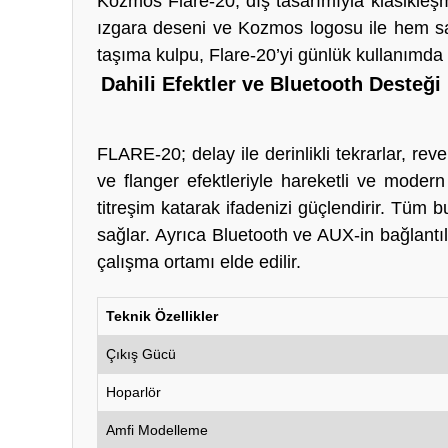
Kozmos Flare-20, dış tasarımıyla klasikleşm
ızgara deseni ve Kozmos logosu ile hem sa
taşıma kulpu, Flare-20’yi günlük kullanımda s
Dahili Efektler ve Bluetooth Desteği
FLARE-20; delay ile derinlikli tekrarlar, re
ve flanger efektleriyle hareketli ve modern 
titreşim katarak ifadenizi güçlendirir. Tüm
sağlar. Ayrıca Bluetooth ve AUX-in bağlantılar
çalışma ortamı elde edilir.
Teknik Özellikler
Çıkış Gücü
Hoparlör
Amfi Modelleme