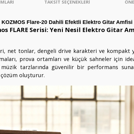
MLARI
TAKSİT SEÇENEKLERİ
ÖNE
KOZMOS Flare-20 Dahili Efektli Elektro Gitar Amfisi
s FLARE Serisi: Yeni Nesil Elektro Gitar Am
eri, net tonlar, dengeli drive karakteri ve kompakt y
şmaları, prova ortamları ve küçük sahneler için ide
lı müzik tarzlarında güvenilir bir performans suna
ir çözüm oluşturur.