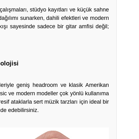
alışmaları, stüdyo kayıtları ve küçük sahne
 dağılımı sunarken, dahili efektleri ve modern
ıkışı sayesinde sadece bir gitar amfisi değil;
olojisi
leriyle geniş headroom ve klasik Amerikan
assic ve modern modeller çok yönlü kullanıma
if ataklarla sert müzik tarzları için ideal bir
de edebilirsiniz.