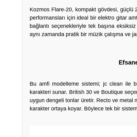
Kozmos Flare-20, kompakt gövdesi, güçlü 20
performansları için ideal bir elektro gitar a
bağlantı seçenekleriyle tek başına eksiksiz b
aynı zamanda pratik bir müzik çalışma ve 
Efsane
Bu amfi modelleme sistemi; jc clean ile 
karakteri sunar. British 30 ve Boutique seç
uygun dengeli tonlar üretir. Recto ve metal mo
karakter ortaya koyar. Böylece tek bir sistem