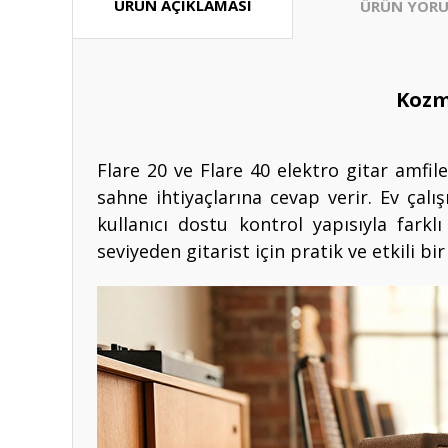
ÜRÜN AÇIKLAMASI
ÜRÜN YORU
Kozmo
Flare 20 ve Flare 40 elektro gitar amfil
sahne ihtiyaçlarına cevap verir. Ev çalı
kullanıcı dostu kontrol yapısıyla fark
seviyeden gitarist için pratik ve etkili b