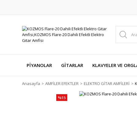
PİYANOLAR
GİTARLAR
KLAVYELER VE ORGL
Anasayfa
AMFİLER EFEKTLER
ELEKTRO GİTAR AMFİLERİ
K
%15