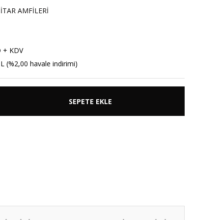
İTAR AMFİLERİ
D + KDV
L (%2,00 havale indirimi)
SEPETE EKLE