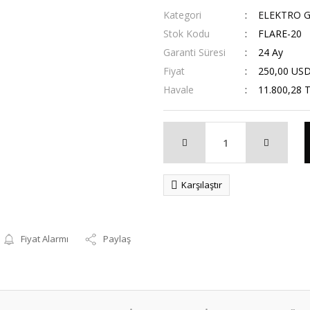
Kategori
ELEKTRO G
Stok Kodu
FLARE-20
Garanti Süresi
24 Ay
Fiyat
250,00 US
Havale
11.800,28 T
Karşılaştır
Fiyat Alarmı
Paylaş