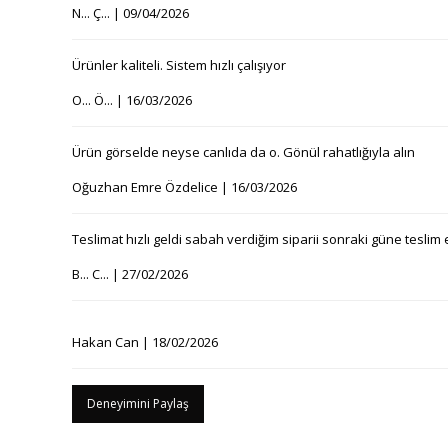
N... Ç... | 09/04/2026
Ürünler kaliteli. Sistem hızlı çalışıyor
O... Ö... | 16/03/2026
Ürün görselde neyse canlıda da o. Gönül rahatlığıyla alın
Oğuzhan Emre Özdelice | 16/03/2026
Teslimat hızlı geldi sabah verdiğim siparii sonraki güne teslim 
B... C... | 27/02/2026
Hakan Can | 18/02/2026
Deneyimini Paylaş