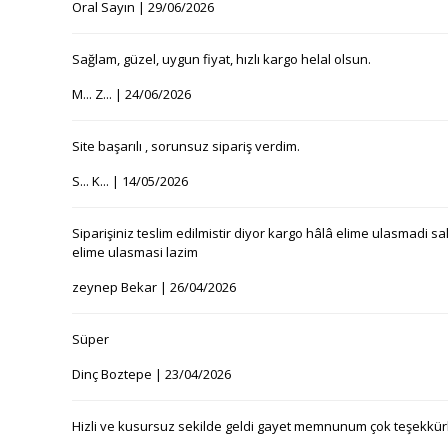
Oral Sayın | 29/06/2026
Sağlam, güzel, uygun fiyat, hızlı kargo helal olsun.
M... Z... | 24/06/2026
Site başarılı , sorunsuz sipariş verdim.
S... K... | 14/05/2026
Siparişiniz teslim edilmistir diyor kargo hâlâ elime ulasmadi s
elime ulasmasi lazim
zeynep Bekar | 26/04/2026
Süper
Dinç Boztepe | 23/04/2026
Hizli ve kusursuz sekilde geldi gayet memnunum çok teşekkür