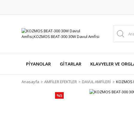
PİYANOLAR
GİTARLAR
KLAVYELER VE ORGL
Anasayfa
AMFİLER EFEKTLER
DAVUL AMFİLERİ
KOZMOS B
%5