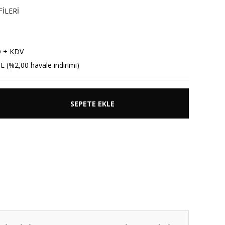
İLERİ
D + KDV
L (%2,00 havale indirimi)
SEPETE EKLE