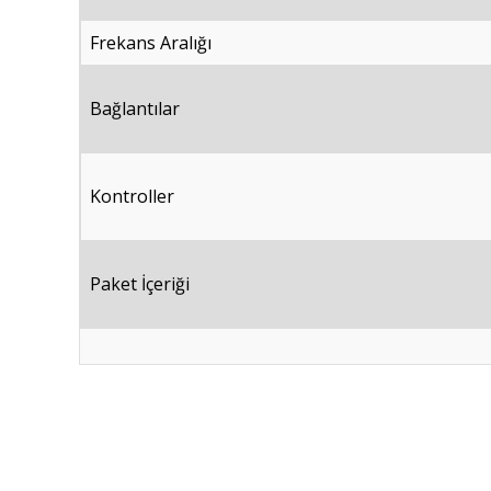
Frekans Aralığı
Bağlantılar
Kontroller
Paket İçeriği