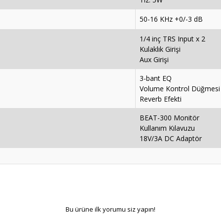
50-16 KHz +0/-3 dB
1/4 inç TRS Input x 2
Kulaklık Girişi
Aux Girişi
3-bant EQ
Volume Kontrol Düğmesi
Reverb Efekti
BEAT-300 Monitör
Kullanım Kılavuzu
18V/3A DC Adaptör
Bu ürüne ilk yorumu siz yapın!