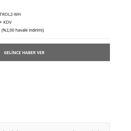
J
TROL2-WH
 + KDV
 (%2,00 havale indirimi)
GELİNCE HABER VER