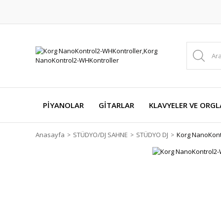
PİYANOLAR
GİTARLAR
KLAVYELER VE ORGL
Anasayfa
STÜDYO/DJ SAHNE
STÜDYO DJ
Korg NanoKont