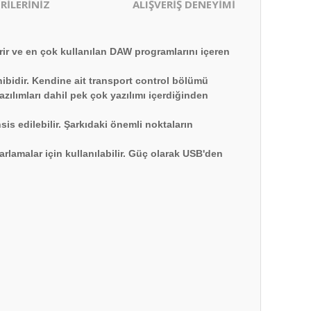
RİLERİNİZ
ALIŞVERİŞ DENEYİMİ
rir ve en çok kullanılan DAW programlarını içeren
hibidir. Kendine ait transport control bölümü
azılımları dahil pek çok yazılımı içerdiğinden
is edilebilir. Şarkıdaki önemli noktaların
arlamalar için kullanılabilir. Güç olarak USB'den