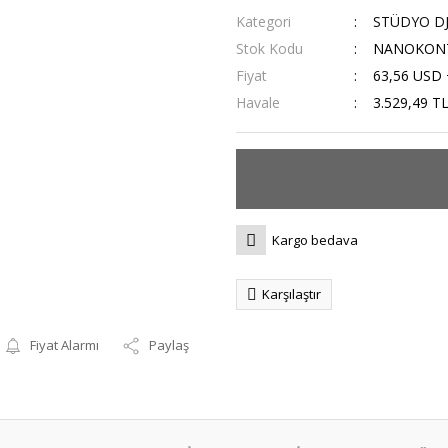
Kategori
STÜDYO D
Stok Kodu
NANOKON
Fiyat
63,56 USD
Havale
3.529,49 TL
Kargo bedava
Karşılaştır
Fiyat Alarmı
Paylaş