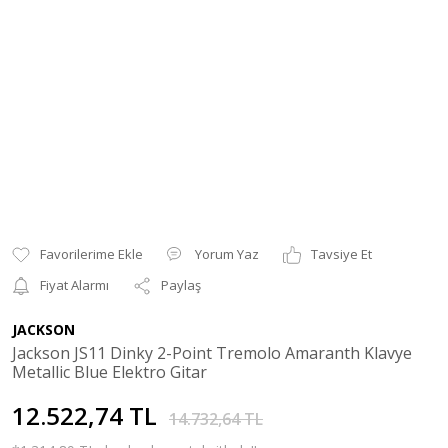
Yorum Yaz
Tavsiye Et
Fiyat Alarmı
Paylaş
JACKSON
Jackson JS11 Dinky 2-Point Tremolo Amaranth Klavye
Metallic Blue Elektro Gitar
12.522,74 TL
14.732,64 TL