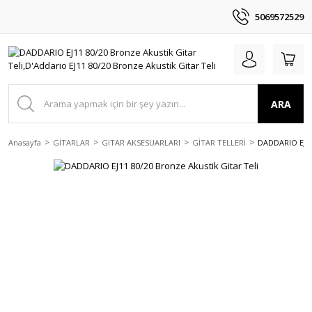
5069572529
ARA
Anasayfa
GİTARLAR
GİTAR AKSESUARLARI
GİTAR TELLERİ
DADDARIO EJ11 