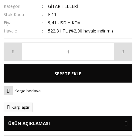
Kategori
GİTAR TELLERİ
Stok Kodu
EJ11
Fiyat
9,41 USD + KDV
Havale
522,31 TL (%2,00 havale indirimi)
SEPETE EKLE
Kargo bedava
Karşılaştır
ÜRÜN AÇIKLAMASI