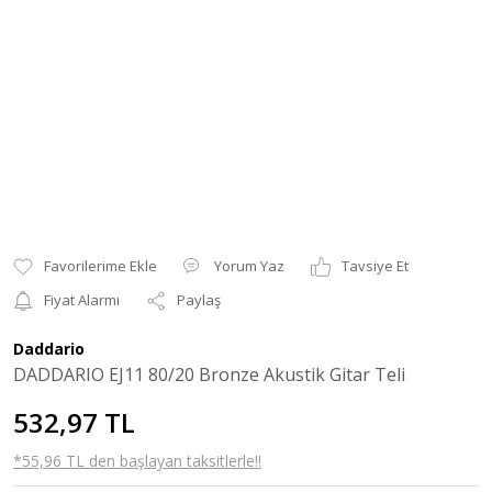
Yorum Yaz
Tavsiye Et
Fiyat Alarmı
Paylaş
Daddario
DADDARIO EJ11 80/20 Bronze Akustik Gitar Teli
532,97 TL
*55,96 TL den başlayan taksitlerle!!