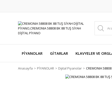
PİYANOLAR
GİTARLAR
KLAVYELER VE ORGL
Anasayfa
PİYANOLAR
Dijital Piyanolar
CREMONIA 58808 