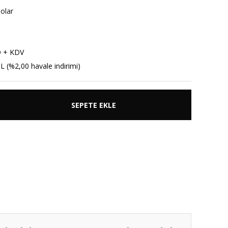
nolar
D + KDV
L (%2,00 havale indirimi)
SEPETE EKLE