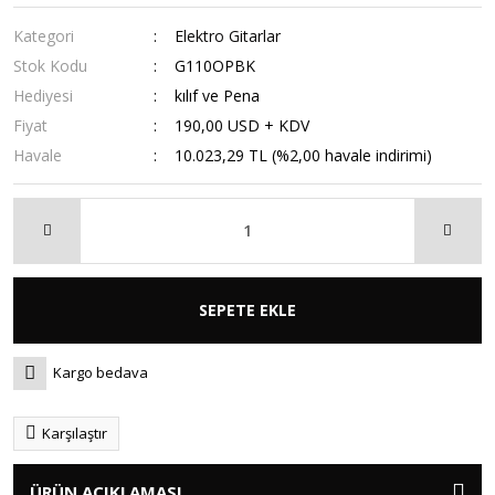
Kategori
Elektro Gitarlar
Stok Kodu
G110OPBK
Hediyesi
kılıf ve Pena
Fiyat
190,00 USD + KDV
Havale
10.023,29 TL (%2,00 havale indirimi)
SEPETE EKLE
Kargo bedava
Karşılaştır
ÜRÜN AÇIKLAMASI