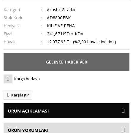
Kategori
Akustik Gitarlar
Stok Kodu
AD880CEBK
Hediyesi
KILIF VE PENA
Fiyat
241,67 USD + KDV
Havale
12.077,93 TL (%2,00 havale indirimi)
GELİNCE HABER VER
Kargo bedava
Karşılaştır
ÜRÜN AÇIKLAMASI
ÜRÜN YORUMLARI