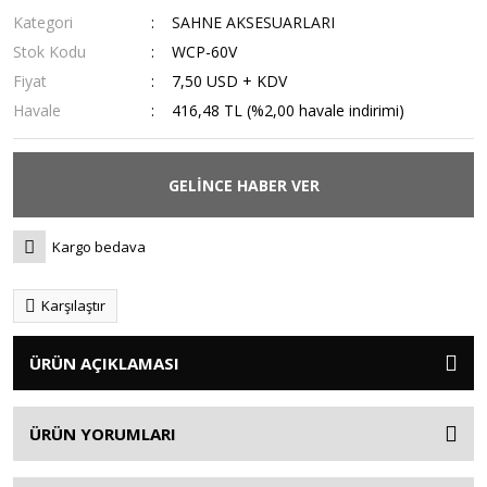
Kategori
SAHNE AKSESUARLARI
Stok Kodu
WCP-60V
Fiyat
7,50 USD + KDV
Havale
416,48 TL (%2,00 havale indirimi)
GELİNCE HABER VER
Kargo bedava
Karşılaştır
ÜRÜN AÇIKLAMASI
ÜRÜN YORUMLARI