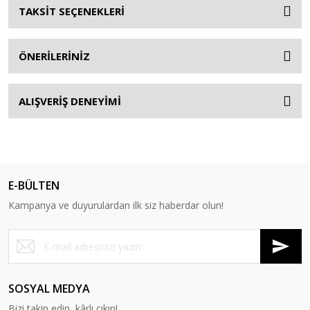
TAKSİT SEÇENEKLERİ
ÖNERİLERİNİZ
ALIŞVERİŞ DENEYİMİ
E-BÜLTEN
Kampanya ve duyurulardan ilk siz haberdar olun!
SOSYAL MEDYA
Bizi takip edin, kârlı çıkın!