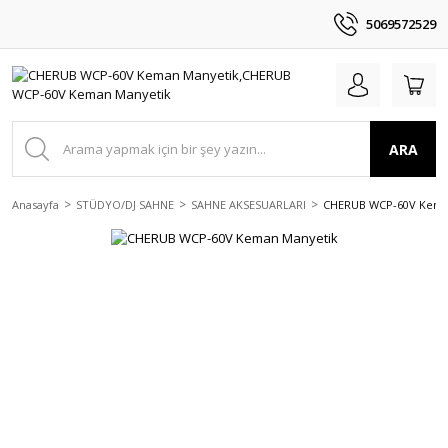
5069572529
ARA
Anasayfa
STÜDYO/DJ SAHNE
SAHNE AKSESUARLARI
CHERUB WCP-60V Kema