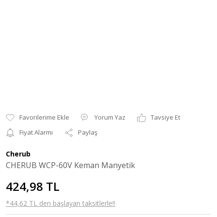
Yorum Yaz
Tavsiye Et
Fiyat Alarmı
Paylaş
Cherub
CHERUB WCP-60V Keman Manyetik
424,98 TL
*44,62 TL den başlayan taksitlerle!!