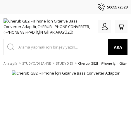
5069572529
ARA
Anasayfa
STÜDYO/DJ SAHNE
STÜDYO DJ
Cherub GB2I - iPhone İçin Gitar 