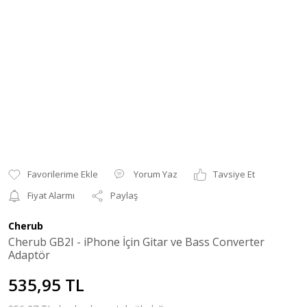
Yorum Yaz
Tavsiye Et
Fiyat Alarmı
Paylaş
Cherub
Cherub GB2I - iPhone İçin Gitar ve Bass Converter
Adaptör
535,95 TL