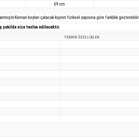
69 cm
nmıştır.Keman boyları çalacak kişinin fiziksel yapısına göre farklılık gösterebilir
 şekilde size teslim edilecektir.
TEKNİK ÖZELLİKLER