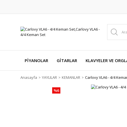
PİYANOLAR
GİTARLAR
KLAVYELER VE ORGL
Anasayfa
YAYLILAR
KEMANLAR
Carlovy VLA6 - 4/4 Kema
%6