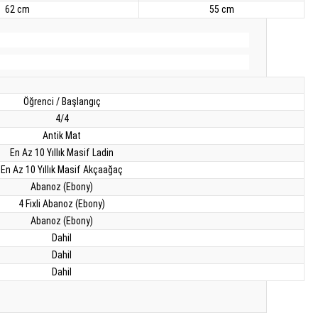
62 cm
55 cm
.
Öğrenci / Başlangıç
4/4
Antik Mat
En Az 10 Yıllık Masif Ladin
En Az 10 Yıllık Masif Akçaağaç
Abanoz (Ebony)
4 Fixli Abanoz (Ebony)
Abanoz (Ebony)
Dahil
Dahil
Dahil