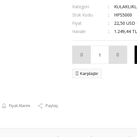
Kategori
KULAKLIKL
Stok Kodu
HPS5000
Fiyat
22,50 USD
Havale
1.249,44 TL
Karşılaştır
Fiyat Alarmı
Paylaş