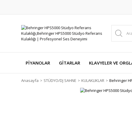
PİYANOLAR
GİTARLAR
KLAVYELER VE ORGL
Anasayfa
STÜDYO/DJ SAHNE
KULAKLIKLAR
Behringer HP