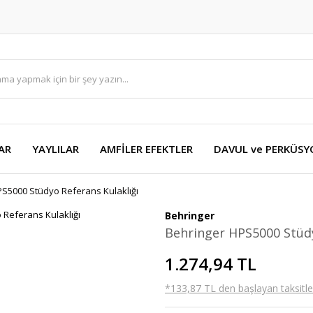
AR
YAYLILAR
AMFİLER EFEKTLER
DAVUL ve PERKÜS
S5000 Stüdyo Referans Kulaklığı
Behringer
Behringer HPS5000 Stüdy
1.274,94 TL
*133,87 TL den başlayan taksitler