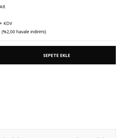
AR
 + KDV
 (%2,00 havale indirimi)
SEPETE EKLE