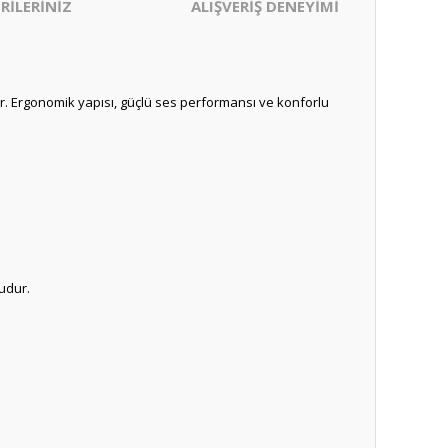
RİLERİNİZ
ALIŞVERİŞ DENEYİMİ
tır. Ergonomik yapısı, güçlü ses performansı ve konforlu
udur.