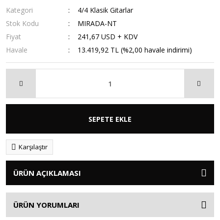
Kategori
4/4 Klasik Gitarlar
Stok Kodu
MIRADA-NT
Fiyat
241,67 USD + KDV
Havale
13.419,92 TL (%2,00 havale indirimi)
SEPETE EKLE
Karşılaştır
ÜRÜN AÇIKLAMASI
ÜRÜN YORUMLARI