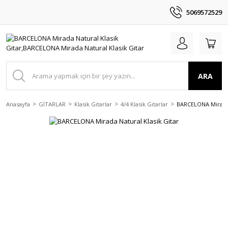
5069572529
ARA
Anasayfa
GİTARLAR
Klasik Gitarlar
4/4 Klasik Gitarlar
BARCELONA Mirada 