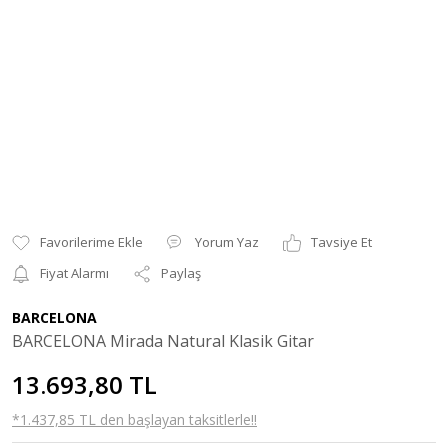
Yorum Yaz
Tavsiye Et
Fiyat Alarmı
Paylaş
BARCELONA
BARCELONA Mirada Natural Klasik Gitar
13.693,80 TL
*1.437,85 TL den başlayan taksitlerle!!