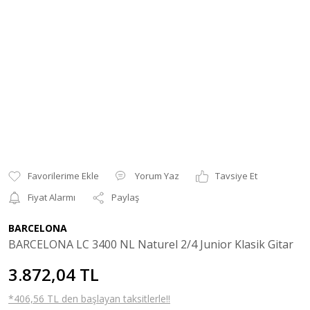
Yorum Yaz
Tavsiye Et
Fiyat Alarmı
Paylaş
BARCELONA
BARCELONA LC 3400 NL Naturel 2/4 Junior Klasik Gitar
3.872,04 TL
*406,56 TL den başlayan taksitlerle!!