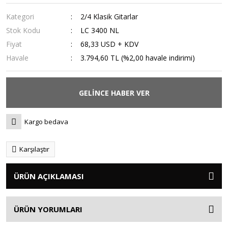
Kategori
2/4 Klasik Gitarlar
Stok Kodu
LC 3400 NL
Fiyat
68,33 USD + KDV
Havale
3.794,60 TL (%2,00 havale indirimi)
GELİNCE HABER VER
Kargo bedava
Karşılaştır
ÜRÜN AÇIKLAMASI
ÜRÜN YORUMLARI