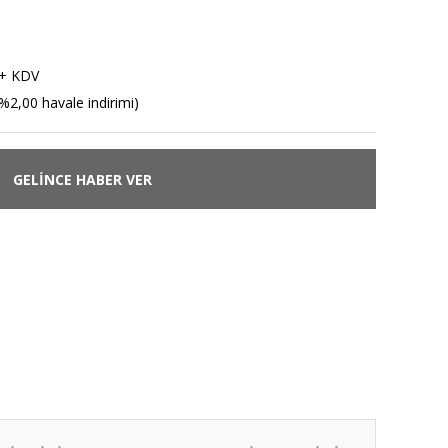
 + KDV
%2,00 havale indirimi)
GELİNCE HABER VER