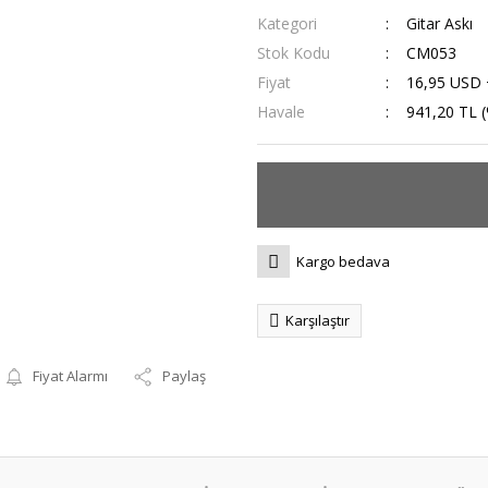
Kategori
Gitar Askı
Stok Kodu
CM053
Fiyat
16,95 USD
Havale
941,20 TL (
Kargo bedava
Karşılaştır
Fiyat Alarmı
Paylaş