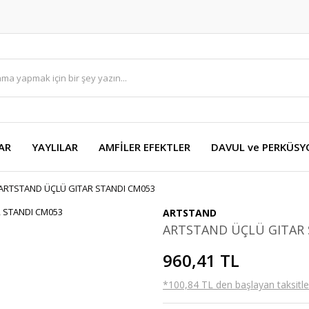
AR
YAYLILAR
AMFİLER EFEKTLER
DAVUL ve PERKÜS
ARTSTAND ÜÇLÜ GITAR STANDI CM053
ARTSTAND
ARTSTAND ÜÇLÜ GITAR 
960,41 TL
*100,84 TL den başlayan taksitler