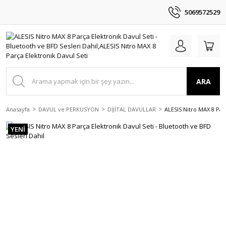
5069572529
ARA
Anasayfa
DAVUL ve PERKÜSYON
DİJİTAL DAVULLAR
ALESIS Nitro MAX 8 Parç
YENİ