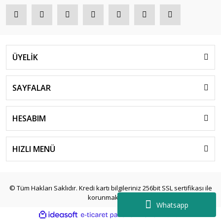
ÜYELİK
SAYFALAR
HESABIM
HIZLI MENÜ
© Tüm Hakları Saklıdır. Kredi kartı bilgileriniz 256bit SSL sertifikası ile
korunmaktadır.
Whatsapp
ile
ideasoft
e-