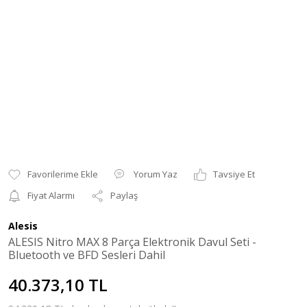
Yorum Yaz
Tavsiye Et
Fiyat Alarmı
Paylaş
Alesis
ALESIS Nitro MAX 8 Parça Elektronik Davul Seti -
Bluetooth ve BFD Sesleri Dahil
40.373,10 TL