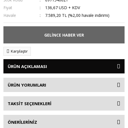
Fiyat
136,67 USD + KDV
Havale
7.589,20 TL (%2,00 havale indirimi)
GELİNCE HABER VER
Karşılaştır
ÜRÜN AÇIKLAMASI
ÜRÜN YORUMLARI
TAKSİT SEÇENEKLERİ
ÖNERİLERİNİZ