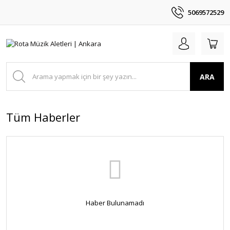
5069572529
ARA
Tüm Haberler
Haber Bulunamadı