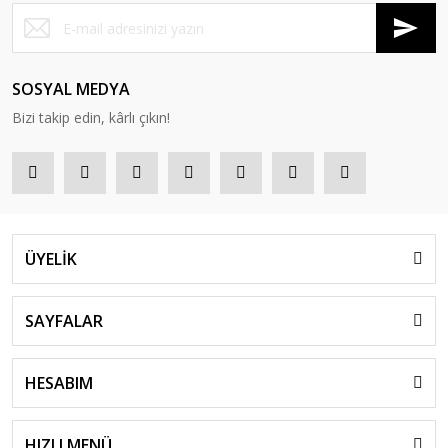
SOSYAL MEDYA
Bizi takip edin, kârlı çıkın!
ÜYELİK
SAYFALAR
HESABIM
HIZLI MENÜ