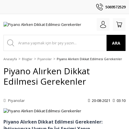
5069572529
ARA
Anasayfa
Bloglar
Piyanolar
Piyano Alırken Dikkat Edilmesi Gerekenler
Piyano Alırken Dikkat
Edilmesi Gerekenler
Piyanolar
20-08-2021
03:10
Piyano Alırken Dikkat Edilmesi Gerekenler:
İhtiyacınıza Uygun En İyi Seçimi Yapın